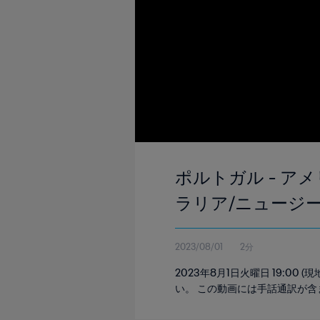
ポルトガル - アメリ
ラリア/ニュージーラ
2023/08/01
2分
2023年8月1日火曜日 19:0
い。 この動画には手話通訳が含