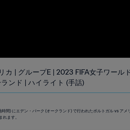
カ | グループE | 2023 FIFA女子ワ
ンド | ハイライト (手話)
0 (現地時間) にエデン・パーク (オークランド) で行われたポルトガル vs
まれます。