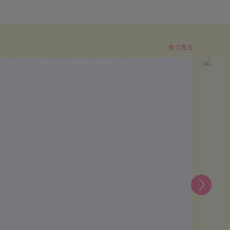
全て見る
次