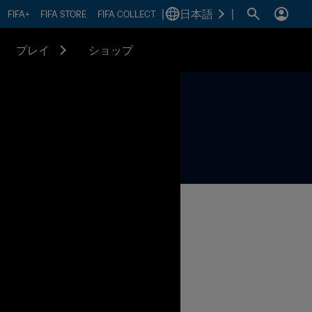
|
日本語
|
FIFA+
FIFA STORE
FIFA COLLECT
プレイ
ショップ