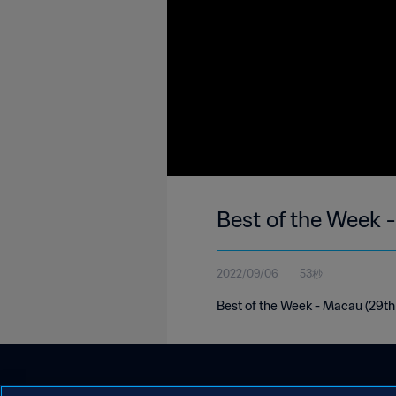
Best of the Week 
2022/09/06
53秒
Best of the Week - Macau (29th