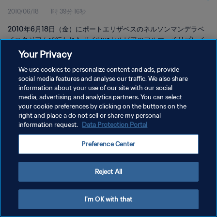
2010/06/18
1時 39分 16秒
2010年6月18日（金）にポートエリザベスのネルソンマンデラベ
イスタジアムで行われたドイツvsセルビアのフルマッチリプレイ
をご覧ください。
Your Privacy
We use cookies to personalize content and ads, provide
social media features and analyse our traffic. We also share
information about your use of our site with our social
media, advertising and analytics partners. You can select
your cookie preferences by clicking on the buttons on the
プライバシーポリシー
right and place a do not sell or share my personal
information request.
Data Protection Portal
サービス利用規約
Preference Center
クッキー設定の管理
Copyright © 1994 - 2026 FIFA. All rights reserved.
Reject All
I'm OK with that