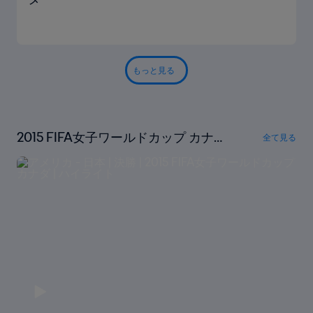
もっと見る
2015 FIFA女子ワールドカップ カナ
全て見る
ダ｜フルマッチリプレイ