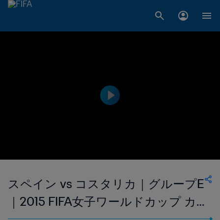
スペイン vs コスタリカ｜グループE
｜2015 FIFA女子ワールドカップ カ
ナダ｜ハイライト