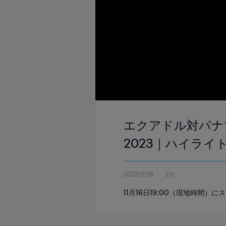
エクアドル対パナマ
2023｜ハイライ
2023/11/16
2分
11月16日19:00（現地時