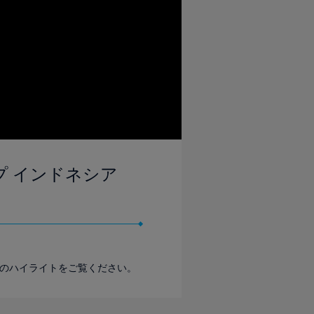
ップ インドネシア
合のハイライトをご覧ください。