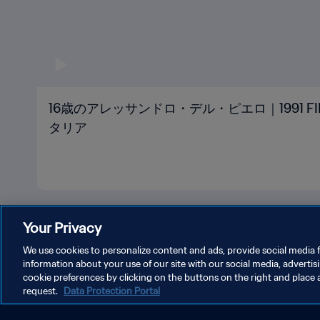
16歳のアレッサンドロ・デル・ピエロ｜1991 FIF
タリア
Your Privacy
We use cookies to personalize content and ads, provide social media f
information about your use of our site with our social media, advertis
cookie preferences by clicking on the buttons on the right and place 
プライバシーポリシー
サービス利用規約
クッキー設定の
request.
Data Protection Portal