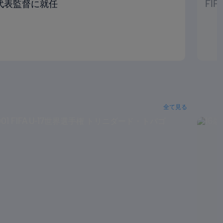
代表監督に就任
FI
全て見る