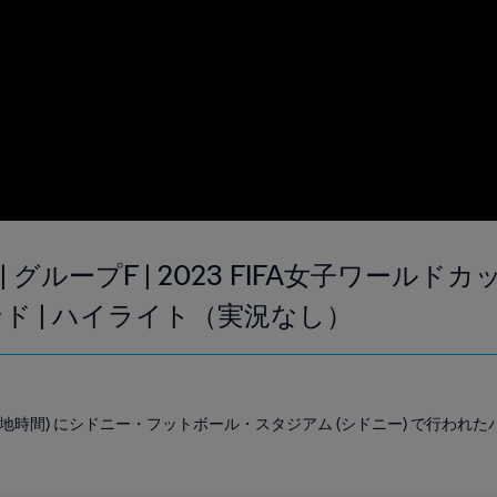
| グループF | 2023 FIFA女子ワール
ド | ハイライト（実況なし）
0 (現地時間) にシドニー・フットボール・スタジアム (シドニー) で行われ