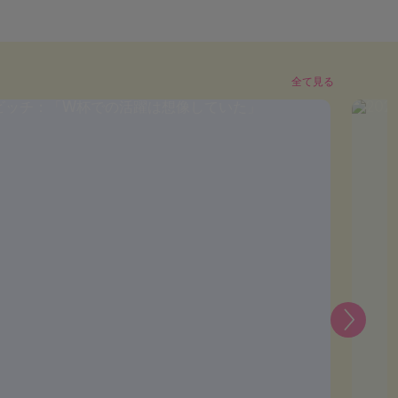
全て見る
次