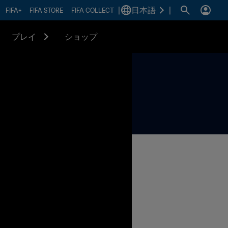
|
日本語
|
FIFA+
FIFA STORE
FIFA COLLECT
プレイ
ショップ