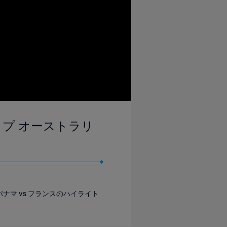
ドカップ オーストラリ
たパナマ vs フランスのハイライト