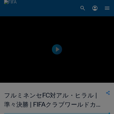
フルミネンセFC対アル・ヒラル |
準々決勝 | FIFAクラブワールドカッ
プUSA 2025 | ハイライト