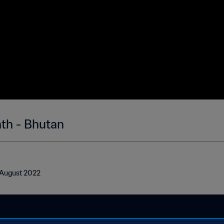
nth - Bhutan
- August 2022