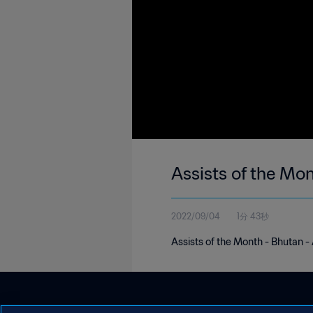
Assists of the Mo
2022/09/04
1分 43秒
Assists of the Month - Bhutan 