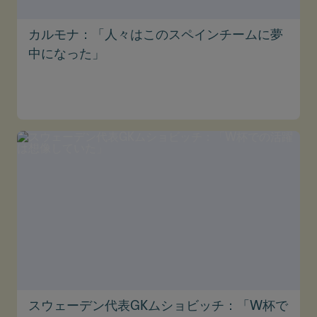
カルモナ：「人々はこのスペインチームに夢
中になった」
スウェーデン代表GKムショビッチ：「W杯で