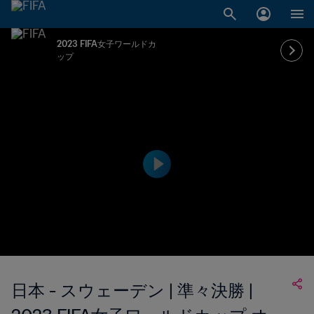
2023 FIFA女子ワールドカ
ップ
日本 - スウェーデン | 準々決勝 |