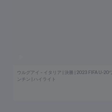
ウルグアイ - イタリア | 決勝 | 2023 FIFA 
ンチン | ハイライト