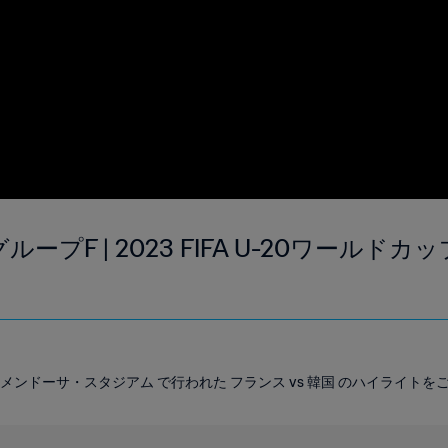
グループF | 2023 FIFA U-20ワールド
00 に メンドーサ・スタジアム で行われた フランス vs 韓国 のハイライト