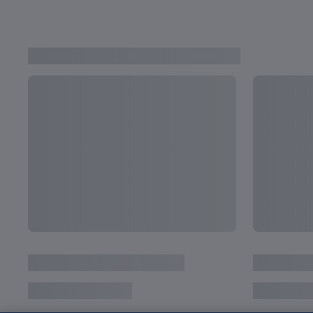
スーパースターになるまで
17歳のリオネル・メッシ｜2005 FIFAワール