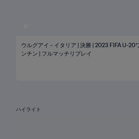
ウルグアイ - イタリア | 決勝 | 2023 FIFA 
ンチン | フルマッチリプレイ
ハイライト