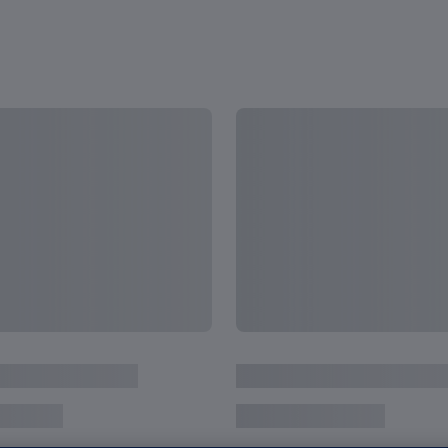
ドユース オランダ
18歳のアーリング・ハーランド