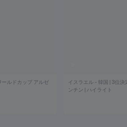
U-20ワールドカップ アルゼ
イスラエル - 韓国 | 3位決
ンチン | ハイライト