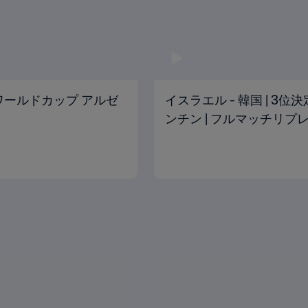
U-20ワールドカップ アルゼ
イスラエル - 韓国 | 3位決
ンチン | フルマッチリプ