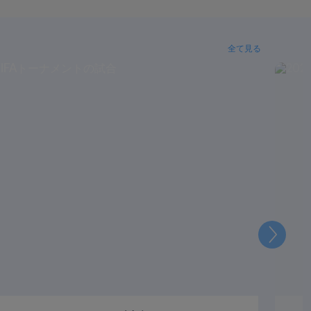
全て見る
次