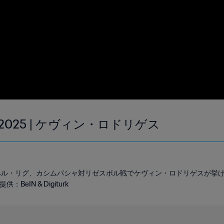
2025 | ケヴィン・ロドリゲス
ーペル・リグ、カシムパシャ対リゼスポル戦でケヴィン・ロドリゲスが挙げ
eIN & Digiturk