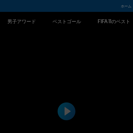
ホーム
男子アワード
ベストゴール
FIFA 11のベスト