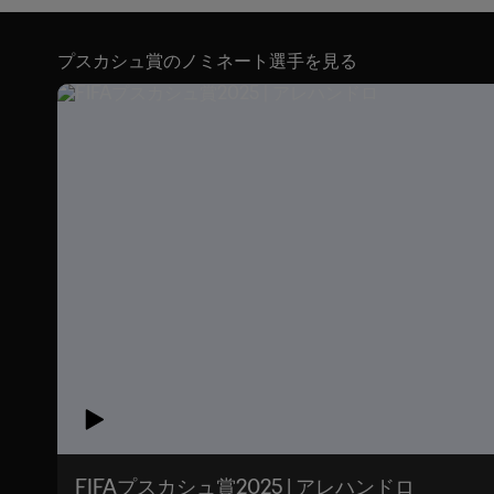
プスカシュ賞のノミネート選手を見る
FIFAプスカシュ賞2025 | アレハンドロ