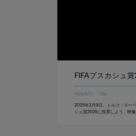
FIFAプスカシュ賞
2025/11/13
32秒
2025年2月9日、トルコ・ス
シュ賞2025に投票しよう。映像提供：B