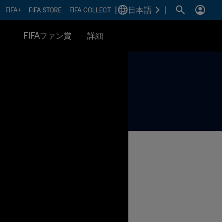
|
日本語
|
FIFA+
FIFA STORE
FIFA COLLECT
FIFAファン賞
詳細