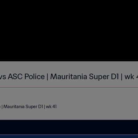
s ASC Police | Mauritania Super D1 | wk 
| Mauritania Super D1 | wk 41