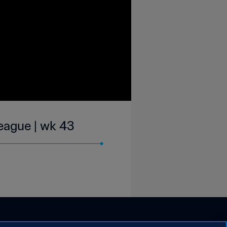
eague | wk 43