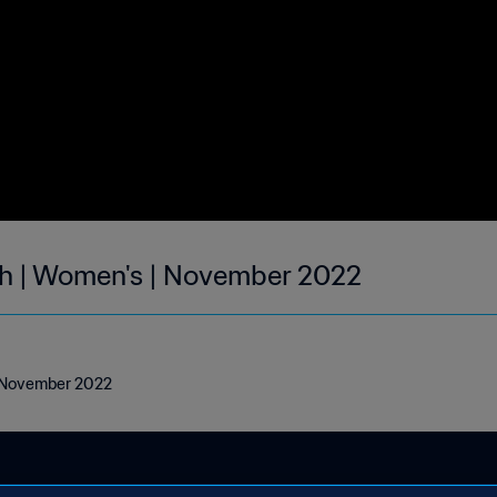
th | Women's | November 2022
| November 2022