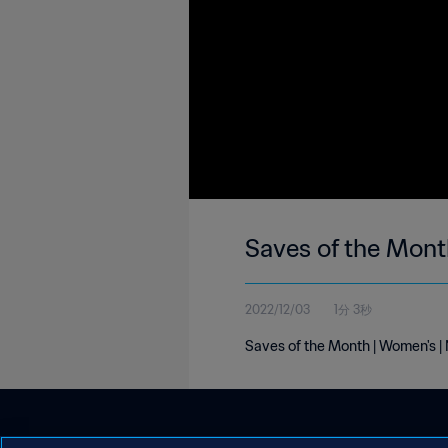
Saves of the Mon
2022/12/03
1分 3秒
Saves of the Month | Women's 