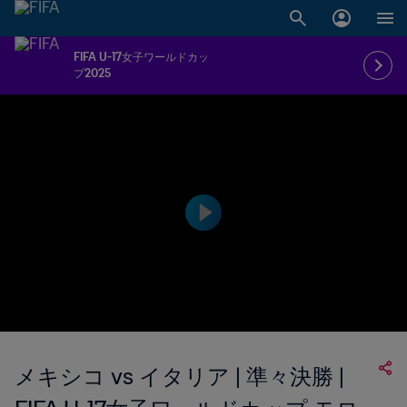
FIFA U-17女子ワールドカッ
プ2025
メキシコ vs イタリア | 準々決勝 |