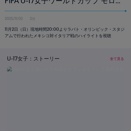
FIFA U-17女子ワールドカップ モロ
ッコ2025 | ハイライト
2025/11/02
2分
11月2日（日）現地時間20:00よりラバト・オリンピック・スタジ
アムで行われたメキシコ対イタリア戦のハイライトを視聴
U-17女子：ストーリー
全て見る