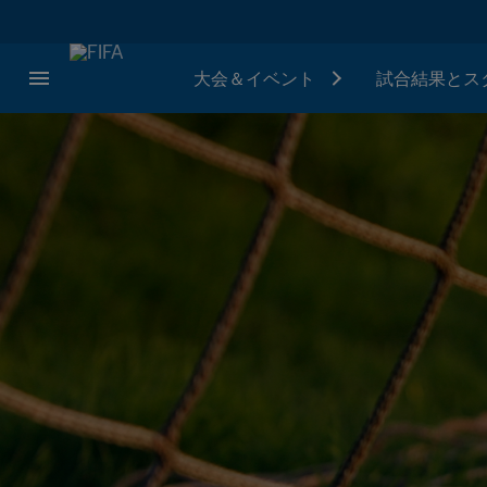
大会＆イベント
試合結果とス