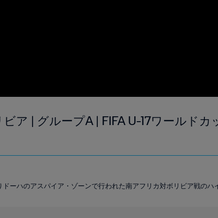
ビア | グループA | FIFA U-17ワールド
30よりドーハのアスパイア・ゾーンで行われた南アフリカ対ボリビア戦のハ