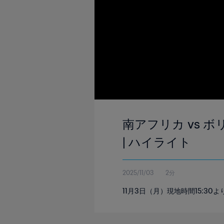
南アフリカ vs ボリ
| ハイライト
2025/11/03
2分
11月3日（月）現地時間15: