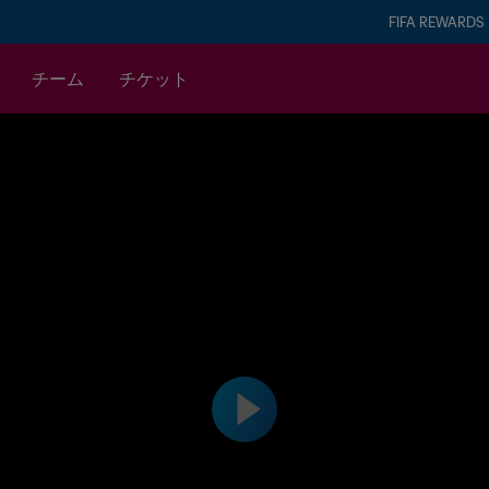
FIFA REWARDS
チーム
チケット