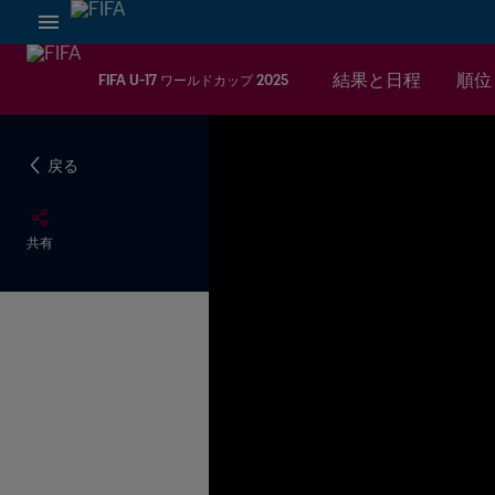
結果と日程
順位
FIFA U-17 ワールドカップ 2025
戻る
共有