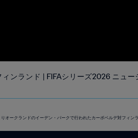
フィンランド | FIFAシリーズ2026 ニュー
00よりオークランドのイーデン・パークで行われたカーボベルデ対フィン