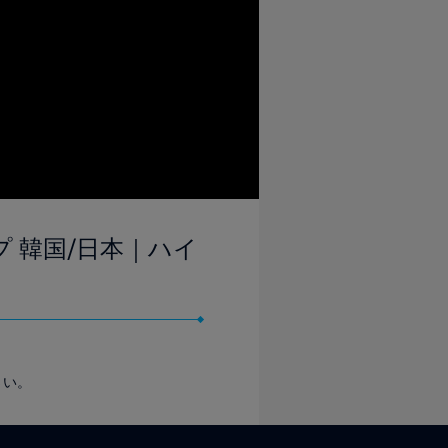
ップ 韓国/日本｜ハイ
さい。