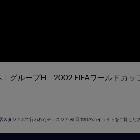
本｜グループH｜2002 FIFAワールドカ
長居スタジアムで行われたチュニジア vs 日本戦のハイライトをご覧くだ