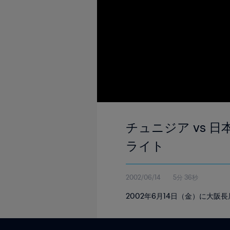
チュニジア vs 日
ライト
2002/06/14
5分 36秒
2002年6月14日（金）に大阪