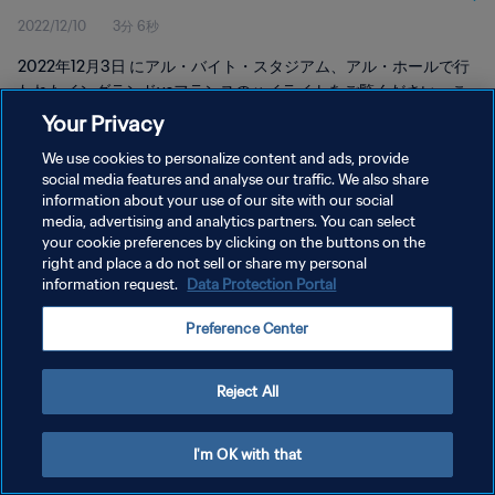
2022/12/10
3分 6秒
2022年12月3日 にアル・バイト・スタジアム、アル・ホールで行
われたイングランドvsフランスのハイライトをご覧ください。こ
の映像には手話通訳が含まれています。이 영상에는 수화 통역사가
Your Privacy
포함되어 있습니다.
We use cookies to personalize content and ads, provide
social media features and analyse our traffic. We also share
information about your use of our site with our social
media, advertising and analytics partners. You can select
your cookie preferences by clicking on the buttons on the
right and place a do not sell or share my personal
プライバシーポリシー
information request.
Data Protection Portal
サービス利用規約
Preference Center
クッキー設定の管理
Copyright © 1994 - 2026 FIFA. All rights reserved.
Reject All
I'm OK with that