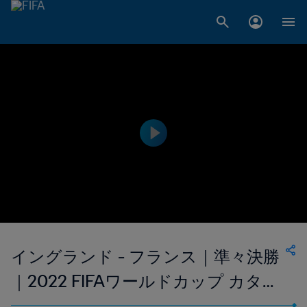
イングランド - フランス｜準々決勝
｜2022 FIFAワールドカップ カター
ル｜ハイライト (手話)