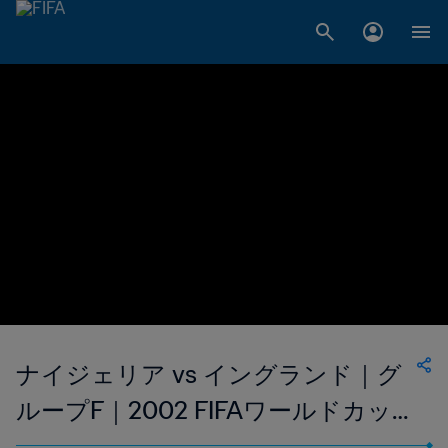
ナイジェリア vs イングランド｜グ
ループF｜2002 FIFAワールドカッ
プ 韓国/日本｜ハイライト