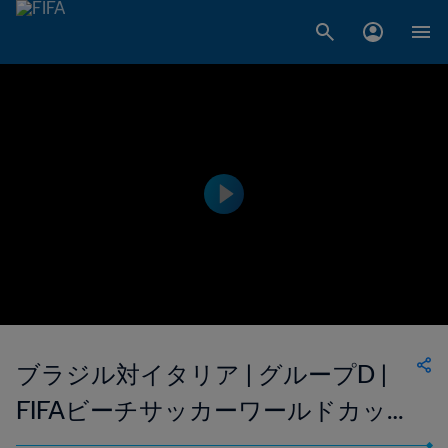
ブラジル対イタリア | グループD |
FIFAビーチサッカーワールドカップ
セーシェル 2025 | ハイライト