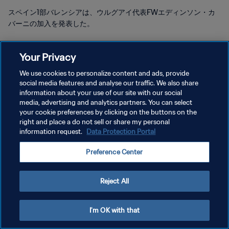
スペイン1部バレンシアは、ウルグアイ代表FWエディンソン・カ
バーニの加入を発表した。
Your Privacy
We use cookies to personalize content and ads, provide
social media features and analyse our traffic. We also share
プライバシーポリシー
information about your use of our site with our social
media, advertising and analytics partners. You can select
サービス利用規約
your cookie preferences by clicking on the buttons on the
right and place a do not sell or share my personal
クッキー設定の管理
information request.
Data Protection Portal
Copyright © 1994 - 2026 FIFA. All rights reserved.
Preference Center
Reject All
I'm OK with that