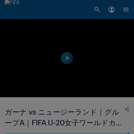
ガーナ vs ニュージーランド｜グル
ープA｜FIFA U-20女子ワールドカッ
プ フランス 2018｜ハイライト