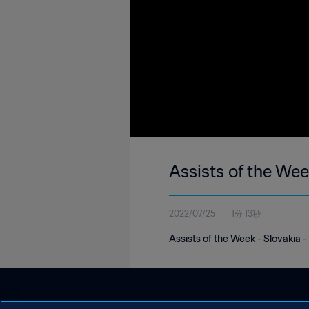
Assists of the Wee
2022/07/25
1分 13秒
Assists of the Week - Slovakia - 