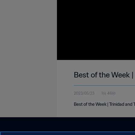
Best of the Week 
2023/05/23
1分 46秒
Best of the Week | Trinidad and