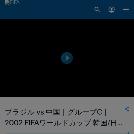
ブラジル vs 中国｜グループC｜
2002 FIFAワールドカップ 韓国/日本
｜ハイライト