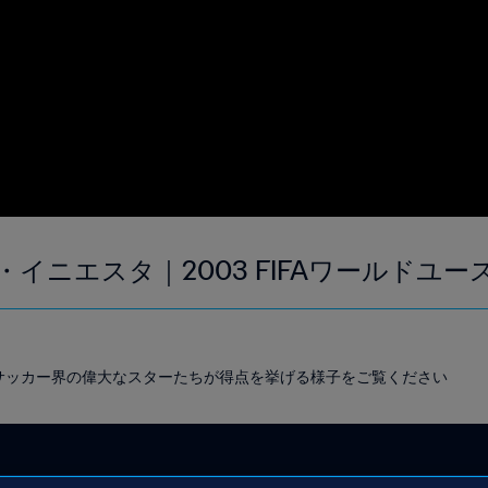
イニエスタ｜2003 FIFAワールドユース
プで、サッカー界の偉大なスターたちが得点を挙げる様子をご覧ください