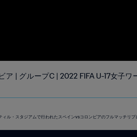
ア | グループC | 2022 FIFA U-17
DYパティル・スタジアムで行われたスペインvsコロンビアのフルマッチリ