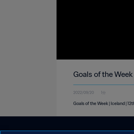
Goals of the Week 
2022/09/20
1分
Goals of the Week | Iceland | 1