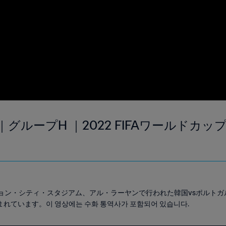
｜グループH ｜2022 FIFAワールドカ
ケーション・シティ・スタジアム、アル・ラーヤンで行われた韓国vsポルト
ています。이 영상에는 수화 통역사가 포함되어 있습니다.