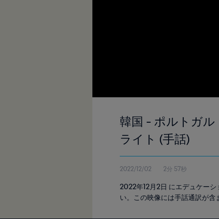
韓国 - ポルトガル
ライト (手話)
2022/12/02
2分 57秒
2022年12月2日 にエデュ
い。この映像には手話通訳が含まれ