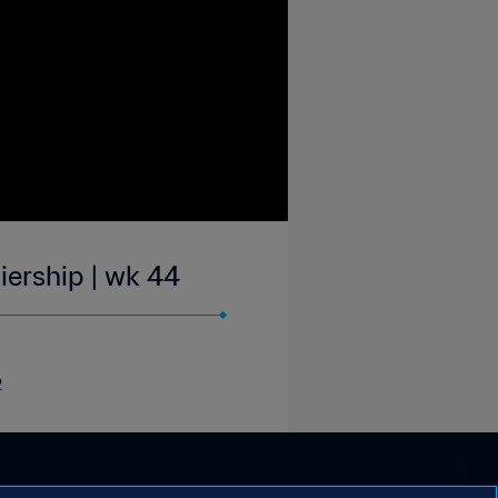
iership | wk 44
2