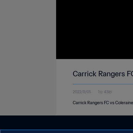
Carrick Rangers FC
2022/11/05
1分 43秒
Carrick Rangers FC vs Coleraine