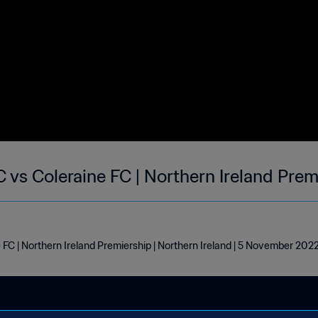
 vs Coleraine FC | Northern Ireland Prem
 FC | Northern Ireland Premiership | Northern Ireland | 5 November 202