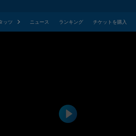
タッツ
ニュース
ランキング
チケットを購入