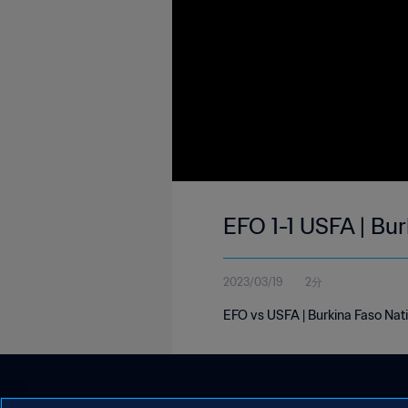
EFO 1-1 USFA | Bu
2023/03/19
2分
EFO vs USFA | Burkina Faso Nat