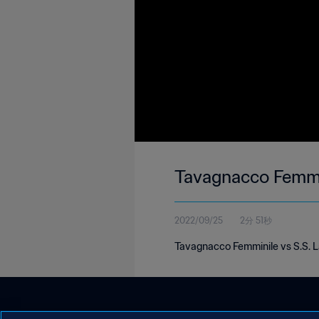
Tavagnacco Femmin
2022/09/25
2分 51秒
Tavagnacco Femminile vs S.S. L