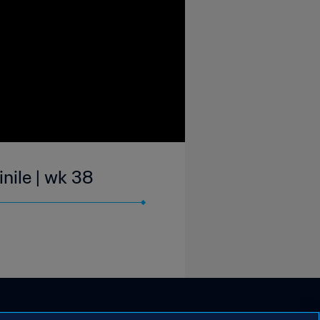
nile | wk 38