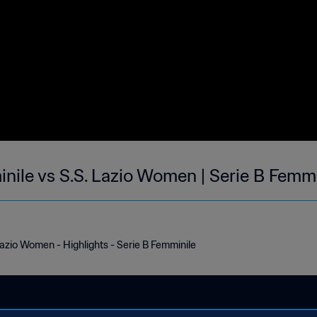
ile vs S.S. Lazio Women | Serie B Femmi
azio Women - Highlights - Serie B Femminile