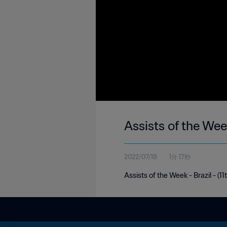
Assists of the Week
2022/07/18
1分 17秒
Assists of the Week - Brazil - (11