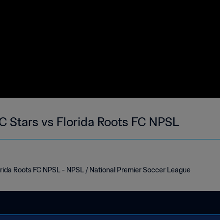
Southern States SC Stars vs Florida Roots FC NPSL
orida Roots FC NPSL - NPSL / National Premier Soccer League