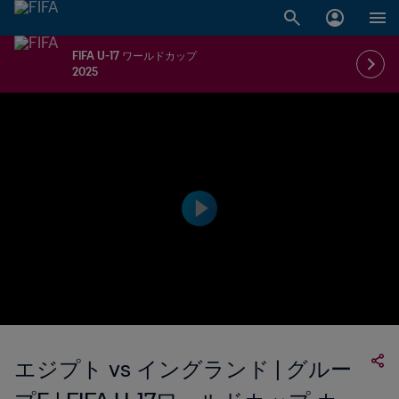
FIFA U-17 ワールドカップ
2025
エジプト vs イングランド | グルー