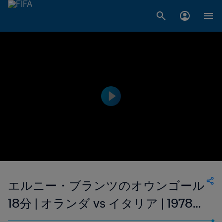
エルニー・ブランツのオウンゴール
18分 | オランダ vs イタリア | 1978
FIFAワールドカップ アルゼンチン