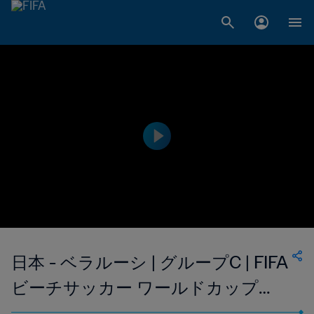
日本 - ベラルーシ | グループC | FIFA
ビーチサッカー ワールドカップ
UAE 2024 ドバイ™ | ハイライト