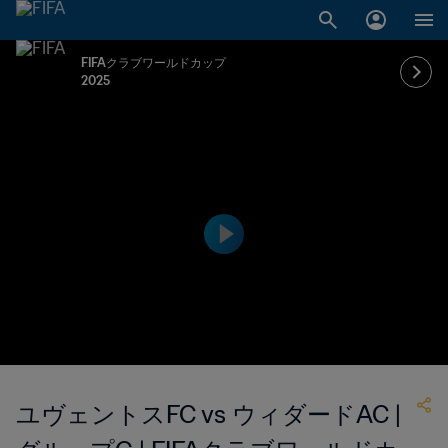
FIFAクラブワールドカップ
2025
ユヴェントスFC vs ウィダードAC |