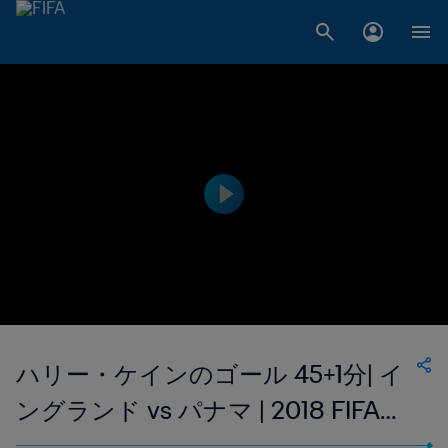
ハリー・ケインのゴール 45+1分| イ
ングランド vs パナマ | 2018 FIFAワ
ールドカップ ロシア