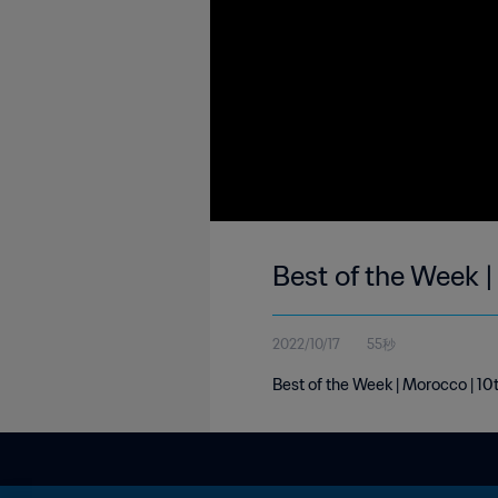
Best of the Week 
2022/10/17
55秒
Best of the Week | Morocco | 10