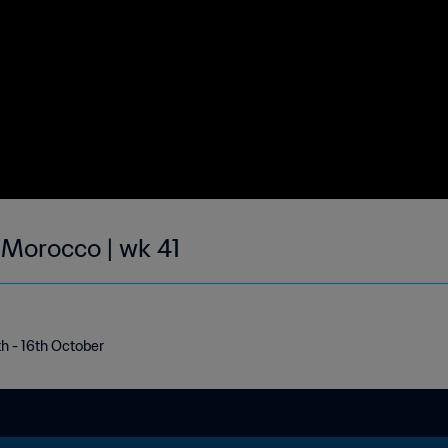
| Morocco | wk 41
th - 16th October