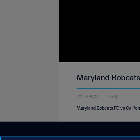
Maryland Bobcats 
2022/08/04
1分 6秒
Maryland Bobcats FC vs Californ