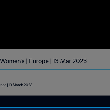
| Women's | Europe | 13 Mar 2023
urope | 13 March 2023