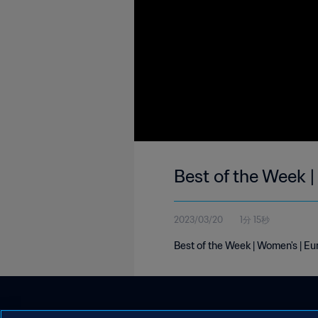
Best of the Week 
2023/03/20
1分 15秒
Best of the Week | Women's | E