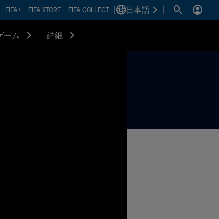
|
日本語
|
FIFA+
FIFA STORE
FIFA COLLECT
ゲーム
詳細