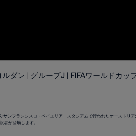
ルダン | グループJ | FIFAワールドカップ
）
00よりサンフランシスコ・ベイエリア・スタジアムで行われたオーストリ
通訳者が登場します。