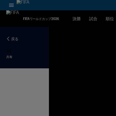
決勝
試合
順位
FIFAワールドカップ2026
戻る
共有