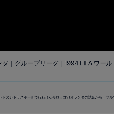
ンダ｜グループリーグ｜1994 FIFA ワール
ーランドのシトラスボールで行われたモロッコvsオランダの試合から、フ