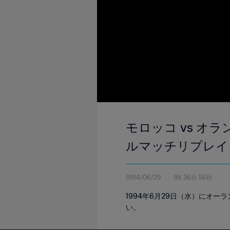
モロッコ vs オラ
ルマッチリプレイ
1994/06/29
1時 36分 56秒
1994年6月29日（水）にオ
い。