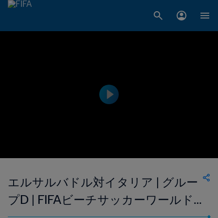
エルサルバドル対イタリア | グルー
プD | FIFAビーチサッカーワールド
カップ セーシェル 2025 | ハイライ