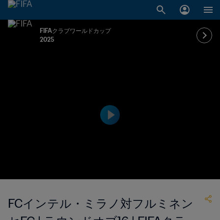
FIFAクラブワールドカップ
2025
FCインテル・ミラノ対フルミネン