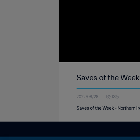
Saves of the Week 
2022/08/28
1分 13秒
Saves of the Week - Northern Ir