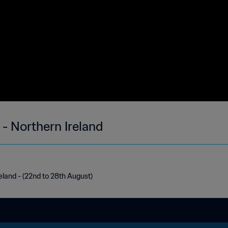
- Northern Ireland
eland - (22nd to 28th August)