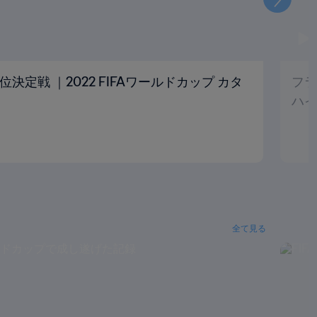
次
位決定戦 ｜2022 FIFAワールドカップ カタ
フラ
ハイ
全て見る