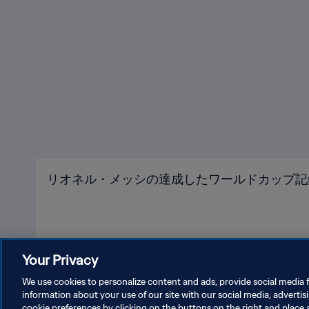
リオネル・メッシの達成したワールドカップ記
Your Privacy
We use cookies to personalize content and ads, provide social media f
information about your use of our site with our social media, advertis
cookie preferences by clicking on the buttons on the right and place 