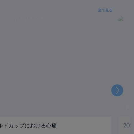
全て見る
次
ールドカップにおける心痛
20