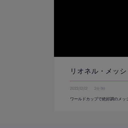
リオネル・メッシ
2022/12/12
2分 1秒
ワールドカップで絶好調のメッ